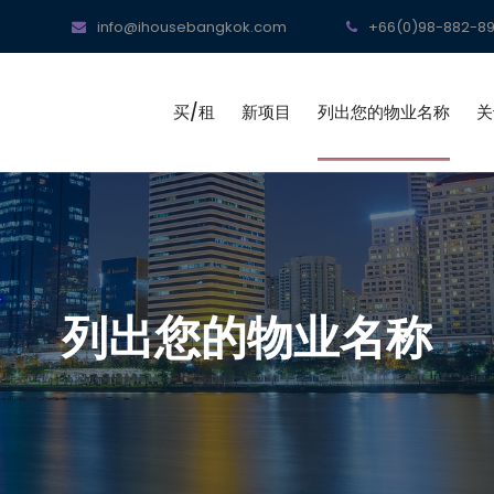
info@ihousebangkok.com
+66(0)98-882-89
买/租
新项目
列出您的物业名称
关
列出您的物业名称