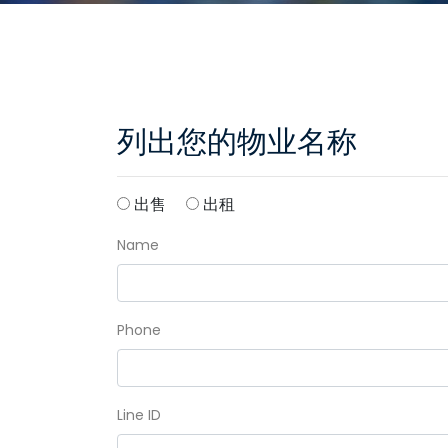
列出您的物业名称
出售
出租
Name
Phone
Line ID