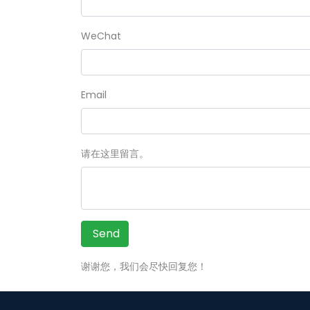
WeChat
Email
请在这里留言。
Send
谢谢您，我们会尽快回复您！