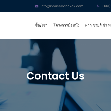
info@ihousebangkok.com
+66(0
ซื้อ/เช่า
โครงการมือหนึ่ง
ฝาก ขาย/เช่า ฟร
Contact Us