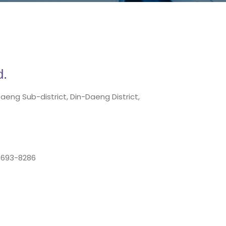
d.
aeng Sub-district, Din-Daeng District,
-693-8286