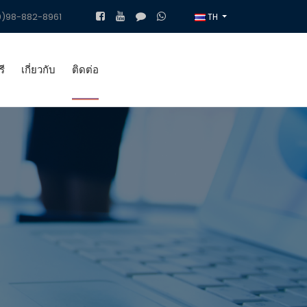
)98-882-8961
TH
ี
เกี่ยวกับ
ติดต่อ