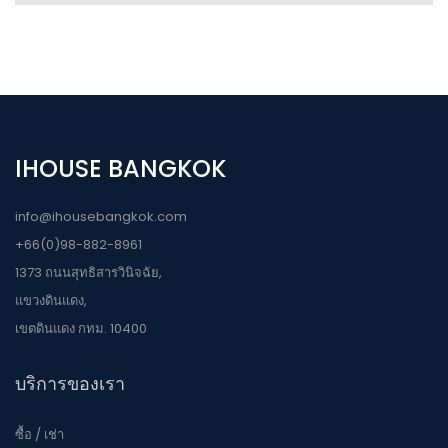
IHOUSE BANGKOK
info@ihousebangkok.com
+66(0)98-882-8961
1373 ถนนสุทธิสารวินิจฉัย,
แขวงดินแดง,
เขตดินแดง กทม. 10400
บริการของเรา
ซื้อ / เช่า