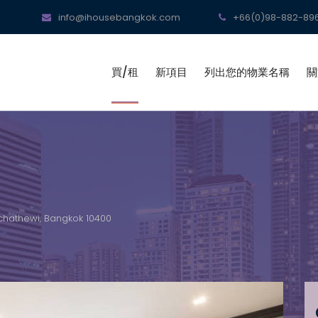
info@ihousebangkok.com
+66(0)98-882-896
買/租
新項目
列出您的物業名稱
關
chathewi, Bangkok 10400