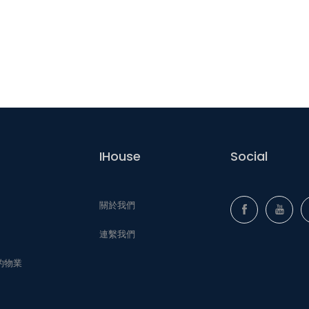
IHouse
Social
關於我們
連繫我們
的物業