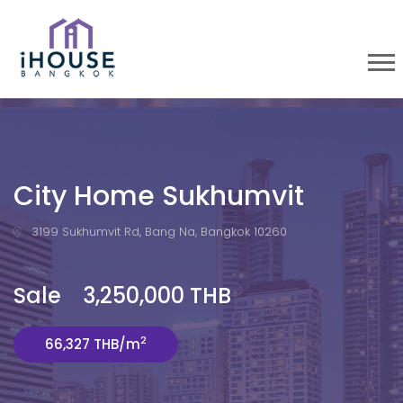
City Home Sukhumvit
3199 Sukhumvit Rd, Bang Na, Bangkok 10260
Sale 3,250,000 THB
2
66,327 THB/m