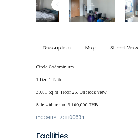
Description
Map
Street Vie
Circle Codominium
1 Bed 1 Bath
39.61 Sq.m. Floor 26, Unblock view
Sale with tenant 3,100,000 THB
Property ID :
IH006341
Facilities