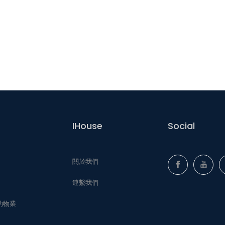
IHouse
Social
關於我們
連繫我們
的物業