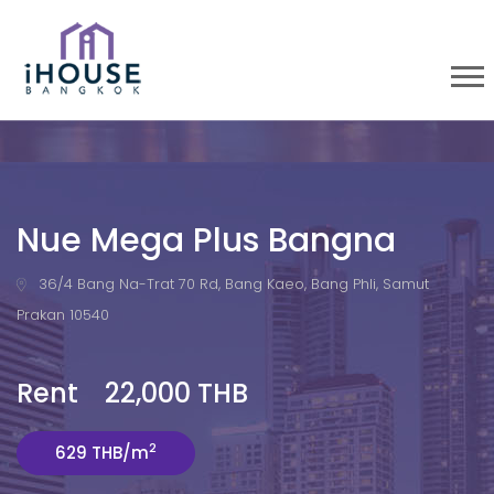
Nue Mega Plus Bangna
36/4 Bang Na-Trat 70 Rd, Bang Kaeo, Bang Phli, Samut
Prakan 10540
Rent 22,000 THB
2
629 THB/m