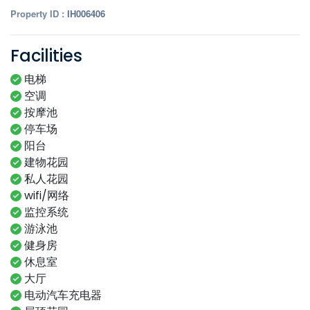
Property ID :
IH006406
Facilities
电梯
空调
按摩池
停车场
阳台
建物花园
私人花园
wifi/网络
监控系统
游泳池
健身房
休息室
大厅
电动汽车充电器